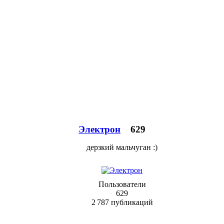
Электрон
629
дерзкий мальчуган :)
Пользователи
629
2 787 публикаций