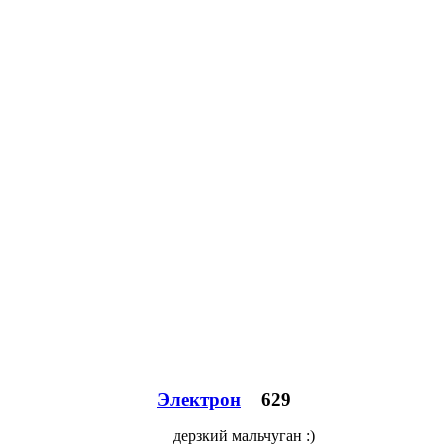
Электрон
629
дерзкий мальчуган :)