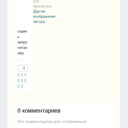
522
просмотра
Другие
изображения
автора
скрин
к
непро
читан
ому
0
0 комментариев
Нет комментариев для отображения