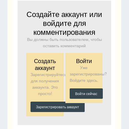
Создайте аккаунт или
войдите для
комментирования
Вы должны быть пользователем, чтобы
оставить комментарий
Создать
Войти
аккаунт
Уже
зарегистрированы?
Зарегистрируйтесь
Войдите здесь.
для получения
аккаунта. Это
просто!
Войти сейчас
Зарегистрировать аккаунт