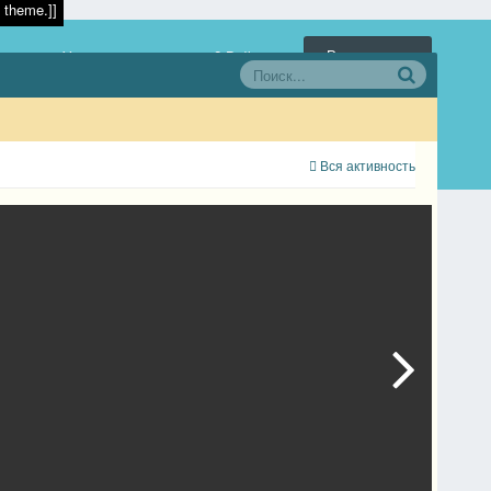
 theme.]]
Регистрация
Уже зарегистрированы? Войти
Вся активность