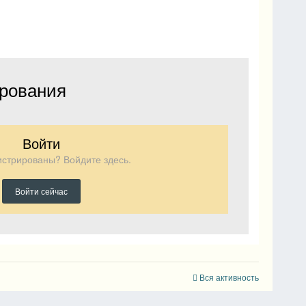
ирования
Войти
истрированы? Войдите здесь.
Войти сейчас
Вся активность