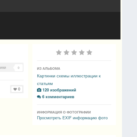
ики
0
ИЗ АЛЬБОМА
Картинки схемы иллюстрации к
статьям
0
120 изображений
6 комментариев
ИНФОРМАЦИЯ О ФОТОГРАФИИ
Просмотреть EXIF информацию фото