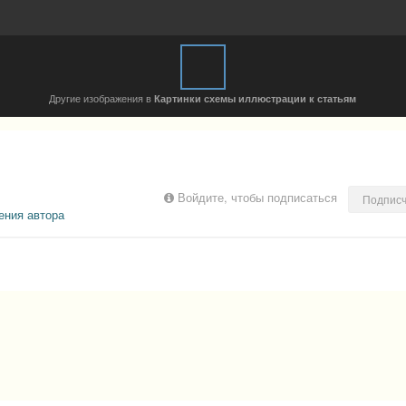
Другие изображения в
Картинки схемы иллюстрации к статьям
Войдите, чтобы подписаться
Подписч
ения автора