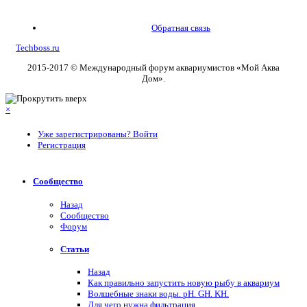
Обратная связь
Techboss.ru
2015-2017 © Международный форум аквариумистов «Мой Аква
Дом».
×
Уже зарегистрированы? Войти
Регистрация
Сообщество
Назад
Сообщество
Форум
Статьи
Назад
Как правильно запустить новую рыбу в аквариум
Волшебные знаки воды. рН. GH. KH.
Для чего нужна фильтрация