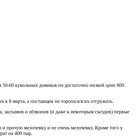
м 50-60 кукольных домиков по достаточно низкой цене 800
х к 8 марта, а поставщик не торопился их отгружать.
, заспамив и обзвонив (и даже к некоторым съездив) первые
и и прочую мелочевку и не очень мелочевку. Кроме того у
рат на 400 тыр.