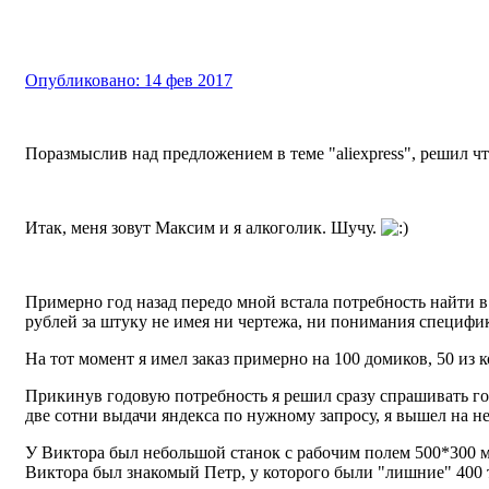
Опубликовано:
14 фев 2017
Поразмыслив над предложением в теме "aliexpress", решил чт
Итак, меня зовут Максим и я алкоголик. Шучу.
Примерно год назад передо мной встала потребность найти в
рублей за штуку не имея ни чертежа, ни понимания специфик
На тот момент я имел заказ примерно на 100 домиков, 50 из
Прикинув годовую потребность я решил сразу спрашивать год
две сотни выдачи яндекса по нужному запросу, я вышел на 
У Виктора был небольшой станок с рабочим полем 500*300 мм
Виктора был знакомый Петр, у которого были "лишние" 400 ты