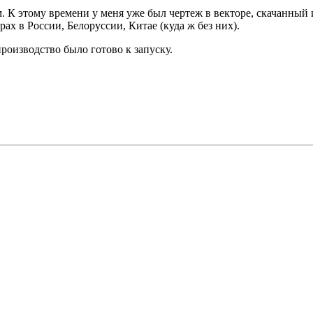
м. К этому времени у меня уже был чертеж в векторе, скачанны
ах в России, Белоруссии, Китае (куда ж без них).
роизводство было готово к запуску.