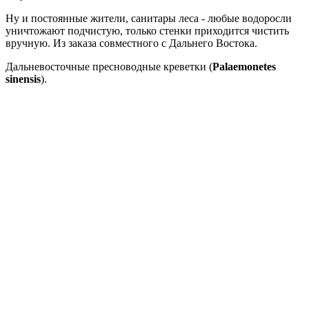
Ну и постоянные жители, санитары леса - любые водоросли
уничтожают подчистую, только стенки приходится чистить
вручную. Из заказа совместного с Дальнего Востока.
Дальневосточные пресноводные креветки (
Palaemonetes
sinensis
).