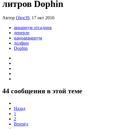
литров Dophin
Автор
Oleg39
,
17 окт 2016
аквариум отсадник
денерле
наноаквариум
долфин
Dophin
44 сообщения в этой теме
Назад
1
2
Вперёд