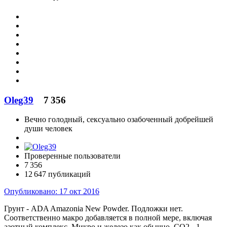
Oleg39
7 356
Вечно голодный, сексуально озабоченный добрейшей
души человек
Проверенные пользователи
7 356
12 647 публикаций
Опубликовано:
17 окт 2016
Грунт - ADA Amazonia New Powder. Подложки нет.
Соответственно макро добавляется в полной мере, включая
азотный комплекс. Микро и железо как обычно. СО2 - 1