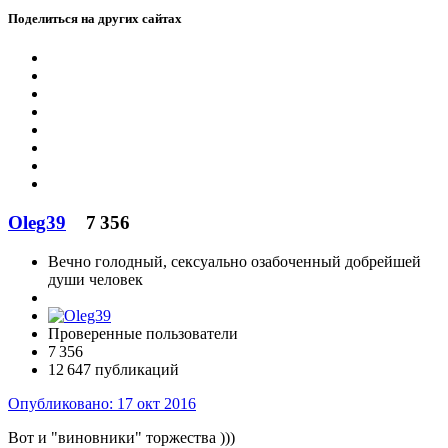
Поделиться на других сайтах
Oleg39
7 356
Вечно голодный, сексуально озабоченный добрейшей
души человек
Проверенные пользователи
7 356
12 647 публикаций
Опубликовано:
17 окт 2016
Вот и "виновники" торжества )))