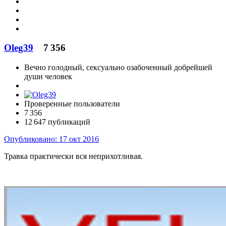
Oleg39
7 356
Вечно голодный, сексуально озабоченный добрейшей
души человек
Проверенные пользователи
7 356
12 647 публикаций
Опубликовано:
17 окт 2016
Травка практически вся неприхотливая.