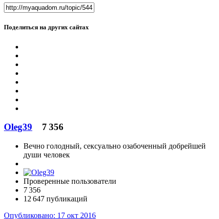
Поделиться на других сайтах
Oleg39
7 356
Вечно голодный, сексуально озабоченный добрейшей
души человек
Проверенные пользователи
7 356
12 647 публикаций
Опубликовано:
17 окт 2016