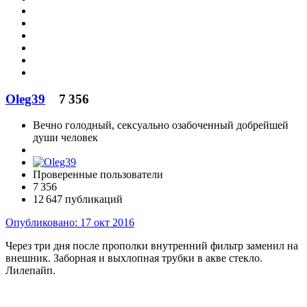
Oleg39
7 356
Вечно голодный, сексуально озабоченный добрейшей
души человек
Проверенные пользователи
7 356
12 647 публикаций
Опубликовано:
17 окт 2016
Через три дня после прополки внутренний фильтр заменил на
внешник. Заборная и выхлопная трубки в акве стекло.
Лилепайп.