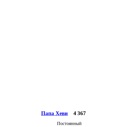
Папа Хеви
4 367
Постоянный