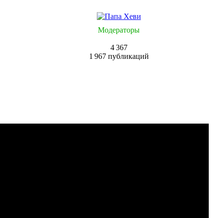
Модераторы
4 367
1 967 публикаций