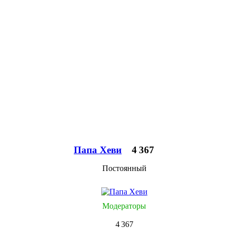
Папа Хеви
4 367
Постоянный
Модераторы
4 367