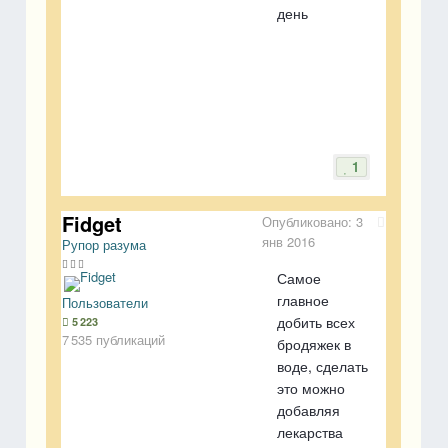
день
1
Fidget
Опубликовано:
3
янв 2016
Рупор разума
Самое
главное
Пользователи
добить всех
5 223
7 535 публикаций
бродяжек в
воде, сделать
это можно
добавляя
лекарства