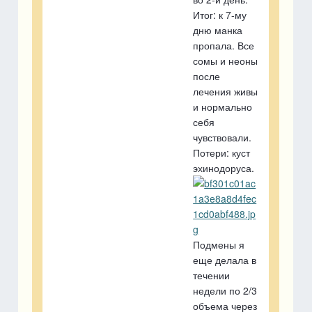
Итог: к 7-му
дню манка
пропала. Все
сомы и неоны
после
лечения живы
и нормально
себя
чувствовали.
Потери: куст
эхинодоруса.
Подмены я
еще делала в
течении
недели по 2/3
объема через