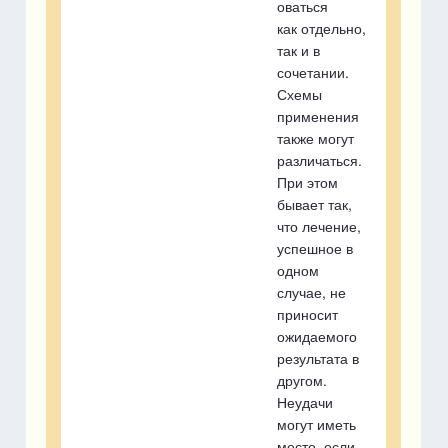
оваться
как отдельно,
так и в
сочетании.
Схемы
применения
также могут
различаться.
При этом
бывает так,
что лечение,
успешное в
одном
случае, не
приносит
ожидаемого
результата в
другом.
Неудачи
могут иметь
место, если