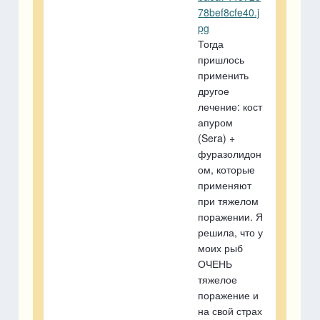
Тогда
пришлось
применить
другое
лечение: кост
апуром
(Sera) +
фуразолидон
ом, которые
применяют
при тяжелом
поражении. Я
решила, что у
моих рыб
ОЧЕНЬ
тяжелое
поражение и
на свой страх