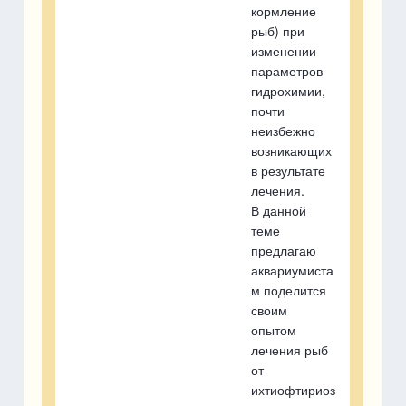
кормление
рыб) при
изменении
параметров
гидрохимии,
почти
неизбежно
возникающих
в результате
лечения.
В данной
теме
предлагаю
аквариумиста
м поделится
своим
опытом
лечения рыб
от
ихтиофтириоз