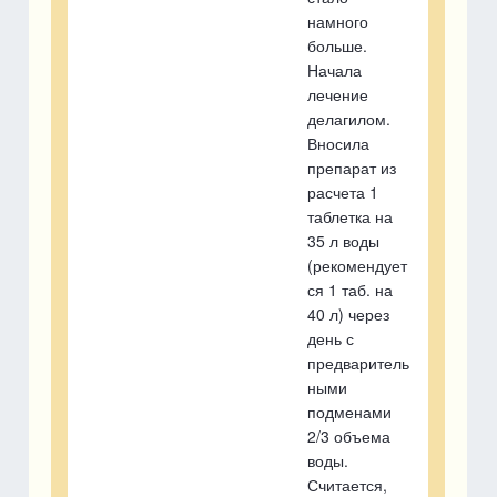
намного
больше.
Начала
лечение
делагилом.
Вносила
препарат из
расчета 1
таблетка на
35 л воды
(рекомендует
ся 1 таб. на
40 л) через
день с
предваритель
ными
подменами
2/3 объема
воды.
Считается,