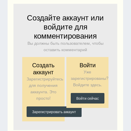
Создайте аккаунт или
войдите для
комментирования
Вы должны быть пользователем, чтобы
оставить комментарий
Создать
Войти
аккаунт
Уже
зарегистрированы?
Зарегистрируйтесь
Войдите здесь.
для получения
аккаунта. Это
просто!
Войти сейчас
Зарегистрировать аккаунт