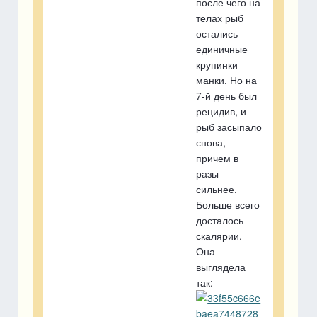
после чего на
телах рыб
остались
единичные
крупинки
манки. Но на
7-й день был
рецидив, и
рыб засыпало
снова,
причем в
разы
сильнее.
Больше всего
досталось
скалярии.
Она
выглядела
так: