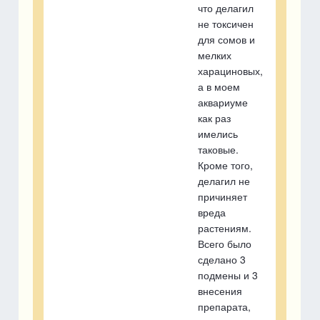
что делагил
не токсичен
для сомов и
мелких
харациновых,
а в моем
аквариуме
как раз
имелись
таковые.
Кроме того,
делагил не
причиняет
вреда
растениям.
Всего было
сделано 3
подмены и 3
внесения
препарата,