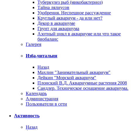
Туберкулез рыб (микобактериоз)
Тайна лялиусов
Удобрения. Неспешное рассуждение
Круглый аквариум - да или нет?
Декор в аквариуме
Грунт для аквариума
Азотный цикл в аквариуме или что такое
биобаланс
Галерея
Изба-читальня
Назад
Махлин "Занимательный аквариум"
Дейкин "Морской аквариум"
Плонский В.Д. Аквариумные растения 2008
Сандлер. Техническое оснащение аквариума.
Календарь
Администрация
Пользователи в сети
Активность
Назад