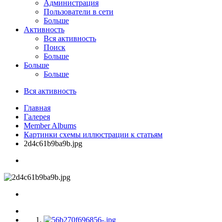
Администрация
Пользователи в сети
Больше
Активность
Вся активность
Поиск
Больше
Больше
Больше
Вся активность
Главная
Галерея
Member Albums
Картинки схемы иллюстрации к статьям
2d4c61b9ba9b.jpg