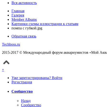
Вся активность
Главная
Галерея
Member Albums
Картинки схемы иллюстрации к статьям
помпа с губкой.jpg
Обратная связь
Techboss.ru
2015-2017 © Международный форум аквариумистов «Мой Акв
×
Уже зарегистрированы? Войти
Регистрация
Сообщество
Назад
Сообщество