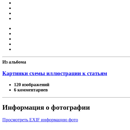
Из альбома
Картинки схемы иллюстрации к статьям
120 изображений
6 комментариев
Информация о фотографии
Просмотреть EXIF информацию фото