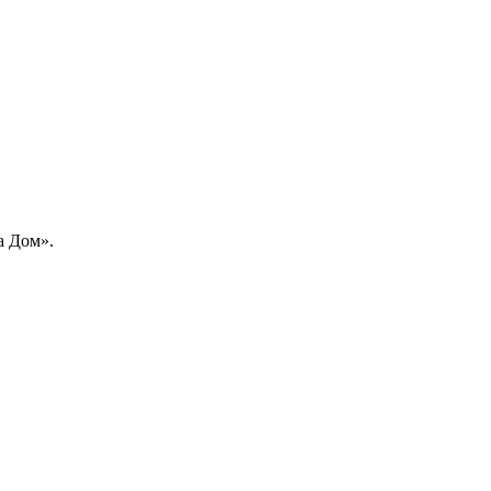
а Дом».