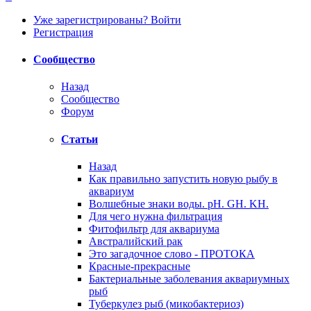
Уже зарегистрированы? Войти
Регистрация
Сообщество
Назад
Сообщество
Форум
Статьи
Назад
Как правильно запустить новую рыбу в
аквариум
Волшебные знаки воды. рН. GH. KH.
Для чего нужна фильтрация
Фитофильтр для аквариума
Австралийский рак
Это загадочное слово - ПРОТОКА
Красные-прекрасные
Бактериальные заболевания аквариумных
рыб
Туберкулез рыб (микобактериоз)