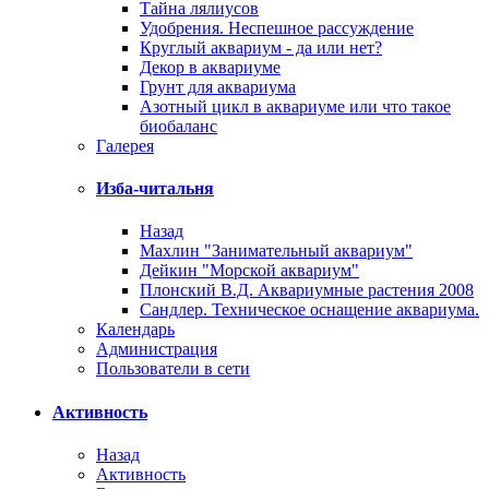
Тайна лялиусов
Удобрения. Неспешное рассуждение
Круглый аквариум - да или нет?
Декор в аквариуме
Грунт для аквариума
Азотный цикл в аквариуме или что такое
биобаланс
Галерея
Изба-читальня
Назад
Махлин "Занимательный аквариум"
Дейкин "Морской аквариум"
Плонский В.Д. Аквариумные растения 2008
Сандлер. Техническое оснащение аквариума.
Календарь
Администрация
Пользователи в сети
Активность
Назад
Активность